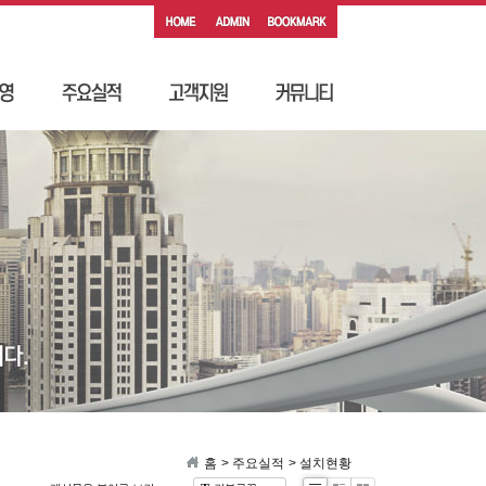
홈
> 주요실적
> 설치현황