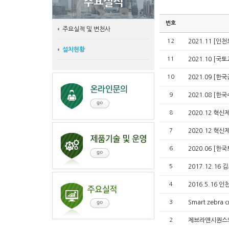
번호
주요실적 및 변천사
12
2021.11 [인
설치현황
11
2021.10 [국
10
2021.09 [
9
2021.08 [
8
2020.12 혁
7
2020.12 혁
6
2020.06 [
5
2017.12.1
4
2016.5.16
3
Smart zebr
2
제브라앤시퀀스의