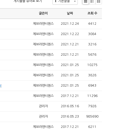
T
게시물을 뷰어로 보기
기본글꼴
Li
Zi
G
s
n
al
글쓴이
날짜
조회 수
t
e
le
ry
제브라앤시퀀스
2021.12.24
4412
제브라앤시퀀스
2021.12.22
3084
제브라앤시퀀스
2021.12.21
3216
제브라앤시퀀스
2021.12.21
5676
제브라앤시퀀스
2021.01.25
10275
제브라앤시퀀스
2021.01.25
3828
제브라앤시퀀스
2021.01.25
6943
제브라앤시퀀스
2017.12.21
11296
관리자
2016.05.16
7928
관리자
2016.05.23
985690
제브라앤시퀀스
2017.12.21
6211