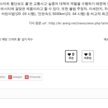
스마트 횡단보도 폴'은 교통사고·실종자 대책의 역할을 수행하기 때문에 
마트시티에 걸맞은 제품이라고 할 수 있다. 또한 불법 주정차, 미세먼지, 
어린이법'(20. 03 시행), '안전속도 5030km'(21. 04 시행) 등 비
기사 원문 url :
http://kr.aving.net/news/view.php?art
예방 '스마트 폴' 설치 착수
제
0
0
추천
비추천
tter
Google
Pinterest