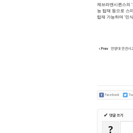
제브라앤시퀸스의 '
능 탑재 등으로 스
탑재 가능하며 '민식 
Prev
안양대 안전사고 
Facebook
Twi
✔
댓글 쓰기
?