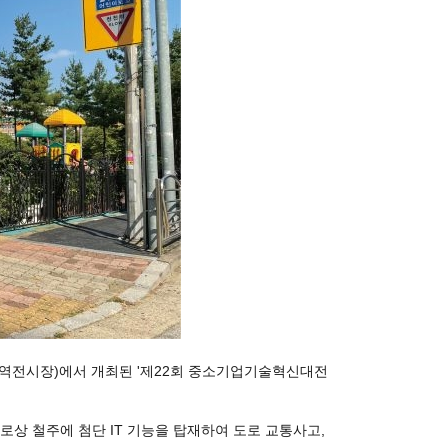
서울무역전시장)에서 개최된 '제22회 중소기업기술혁신대전
로상 철주에 첨단 IT 기능을 탑재하여 도로 교통사고,