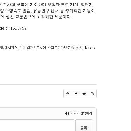
안전사회 구축에 기여하며 보행자 도로 개선, 첨단기
차량 주행속도 알림, 유동인구 센서 등 추가적인 기능이
교적 최근에 생긴 교통법규에 최적화한 제품이다.
icleId=1653759
브라앤시퀀스, 인천 검단신도시에 '스마트횡단보도 폴' 설치
Next
에디터 선택하기