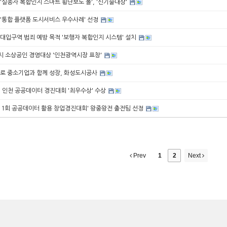
실종자 복합인지 스마트 횡단보도 폴', '신기술대상'
'통합 플랫폼 도시서비스 우수사례' 선정
대입구역 범죄 예방 목적 '보행자 복합인지 시스템' 설치
시 소상공인 경영대상 '인천광역시장 표창'
로 중소기업과 함께 성장, 화성도시공사
 인천 공공데이터 경진대회 '최우수상' 수상
제11회 공공데이터 활용 창업경진대회' 왕중왕전 출전팀 선정
Prev
1
2
Next