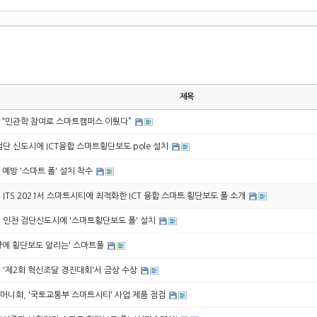
제목
 “민관학 참여로 스마트캠퍼스 이뤘다”
단 신도시에 ICT융합 스마트횡단보도 pole 설치
예방 '스마트 폴' 설치 착수
ITS 2021서 스마트시티에 최적화한 ICT 융합 스마트 횡단보도 폴 소개
 인천 검단신도시에 '스마트횡단보도 폴' 설치
량에 횡단보도 알리는' 스마트폴
 '제2회 혁신조달 경진대회'서 금상 수상
머니회, '국토교통부 스마트시티' 사업 제품 점검