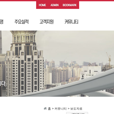
홈
> 커뮤니티
> 보도자료