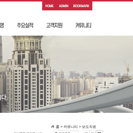
홈
> 커뮤니티
> 보도자료