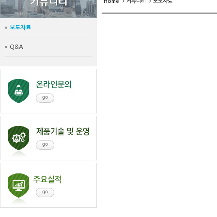
Home
커뮤니티
보도자료
보도자료
Q&A