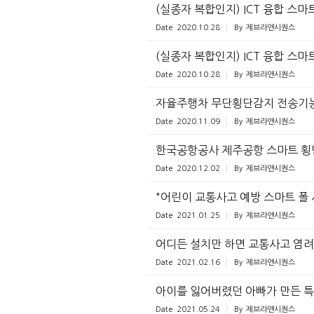
(실종자 복합인지) ICT 융합 스
Date
2020.10.28
By
제브라앤시퀀스
(실종자 복합인지) ICT 융합 
Date
2020.10.28
By
제브라앤시퀀스
자율주행차 무단횡단감지 전송기능 
Date
2020.11.09
By
제브라앤시퀀스
한국공항공사 제주공항 스마트 횡
Date
2020.12.02
By
제브라앤시퀀스
"어린이 교통사고 예방 스마트 폴 
Date
2021.01.25
By
제브라앤시퀀스
어디든 설치만 하면 교통사고 염려 
Date
2021.02.16
By
제브라앤시퀀스
아이를 잃어버렸던 아빠가 만든 특
Date
2021.05.24
By
제브라앤시퀀스