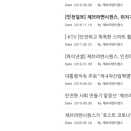
Date
2016.06.08
By
제브라앤시퀀스
[인천일보] 제브라앤시퀀스, 위치
Date
2016.11.16
By
제브라앤시퀀스
[ KTV ]안전하고 똑똑한 스마트 
Date
2017.05.25
By
제브라앤시퀀스
[파이낸셜] 제브라앤시퀀스, 인천
Date
2018.01.09
By
제브라앤시퀀스
대통령직속 주최 "제 4차산업혁명
Date
2019.06.03
By
제브라앤시퀀스
안전한 사회 만들기 앞장선 '제브
Date
2019.08.08
By
제브라앤시퀀스
제브라앤시퀀스가 '포스트 코로나'
Date
2020.05.28
By
제브라앤시퀀스