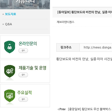
[동아일보] 횡단보도와 비컨의 만남, 실종·
보도자료
제브라앤시퀀스
Q&A
링크주소
http://news.donga
횡단보도와 비컨의 만남, 실종·미아 사건
Prev
[중앙일보] 횡단보도 무선 블랙박스