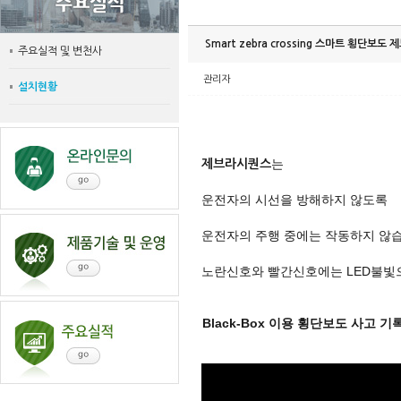
Smart zebra crossing 스마트 횡단보
주요실적 및 변천사
관리자
설치현황
는
제브라시퀀스
운전자의 시선을 방해하지 않도록
운전자의 주행 중에는 작동하지 않습
노란신호와 빨간신호에는 LED불빛
Black-Box 이용 횡단보도 사고