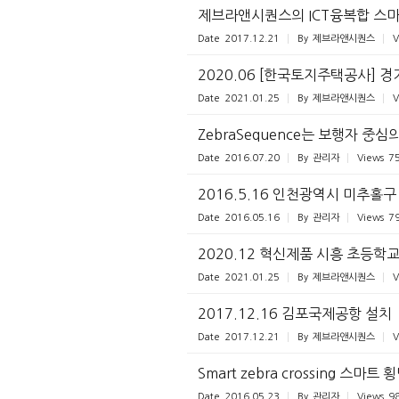
제브라앤시퀀스의 ICT융복합 스마
Date
2017.12.21
By
제브라앤시퀀스
V
2020.06 [한국토지주택공사] 경
Date
2021.01.25
By
제브라앤시퀀스
V
ZebraSequence는 보행자 
Date
2016.07.20
By
관리자
Views
7
2016.5.16 인천광역시 미추홀구
Date
2016.05.16
By
관리자
Views
7
2020.12 혁신제품 시흥 초등학
Date
2021.01.25
By
제브라앤시퀀스
V
2017.12.16 김포국제공항 설치
Date
2017.12.21
By
제브라앤시퀀스
V
Smart zebra crossing 스
Date
2016.05.23
By
관리자
Views
9