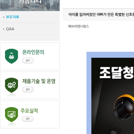
아이를 잃어버렸던 아빠가 만든 특별한 신호등
보도자료
제브라앤시퀀스
Q&A