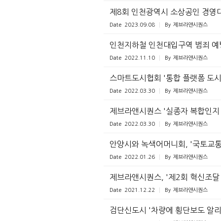
제8회 인천광역시 소상공인 경영대
Date
2023.09.08
By
제브라앤시퀀스
인천지하철 인천대입구역 범죄 예방
Date
2022.11.10
By
제브라앤시퀀스
스마트도시협회 '통합 플랫폼 도시
Date
2022.03.30
By
제브라앤시퀀스
제브라앤시퀀스 '실종자 복합인지 
Date
2022.03.30
By
제브라앤시퀀스
안양시와 녹색어머니회, '국토교통
Date
2022.01.26
By
제브라앤시퀀스
제브라앤시퀀스, '제2회 혁신조달
Date
2021.12.22
By
제브라앤시퀀스
검단신도시 '차량에 횡단보도 알리