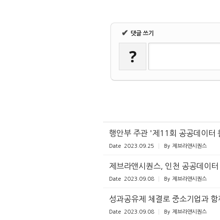
✔
댓글 쓰기
?
행안부 주관 '제11회 공공데이터
Date
2023.09.25
By
제브라앤시퀀스
제브라앤시퀀스, 인천 공공데이터 
Date
2023.09.08
By
제브라앤시퀀스
성과공유제 체결로 중소기업과 함
Date
2023.09.08
By
제브라앤시퀀스