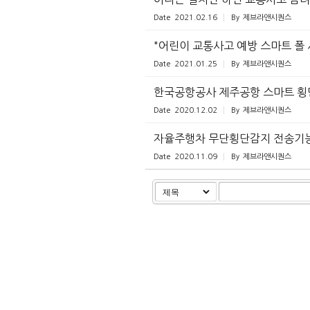
Date
2021.02.16
By
제브라앤시퀀스
"어린이 교통사고 예방 스마트 폴 
Date
2021.01.25
By
제브라앤시퀀스
한국공항공사 제주공항 스마트 횡
Date
2020.12.02
By
제브라앤시퀀스
자율주행차 무단횡단감지 전송기능 
Date
2020.11.09
By
제브라앤시퀀스