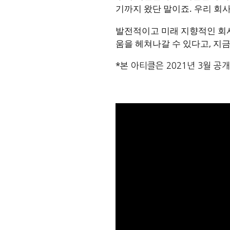
기까지 왔단 말이죠. 우리 회사
발전적이고 미래 지향적인 회사
움을 헤쳐나갈 수 있다고, 지
*
본 아티클은 2021년 3월 