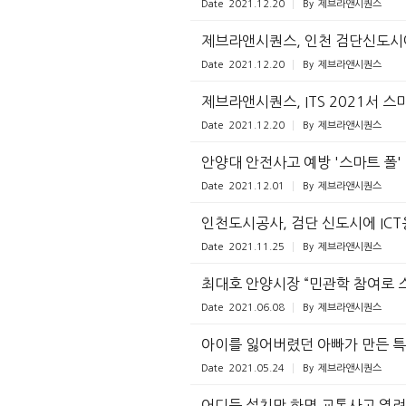
Date
2021.12.20
By
제브라앤시퀀스
제브라앤시퀀스, 인천 검단신도시에
Date
2021.12.20
By
제브라앤시퀀스
제브라앤시퀀스, ITS 2021서 
Date
2021.12.20
By
제브라앤시퀀스
안양대 안전사고 예방 '스마트 폴'
Date
2021.12.01
By
제브라앤시퀀스
인천도시공사, 검단 신도시에 ICT
Date
2021.11.25
By
제브라앤시퀀스
최대호 안양시장 “민관학 참여로 
Date
2021.06.08
By
제브라앤시퀀스
아이를 잃어버렸던 아빠가 만든 특
Date
2021.05.24
By
제브라앤시퀀스
어디든 설치만 하면 교통사고 염려 