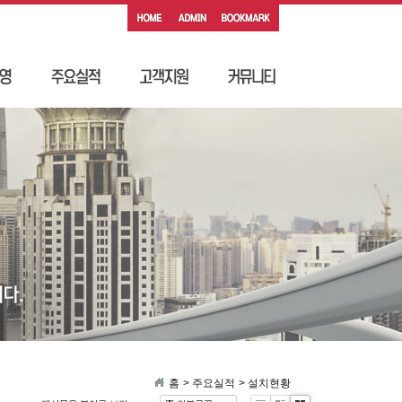
홈
> 주요실적
> 설치현황